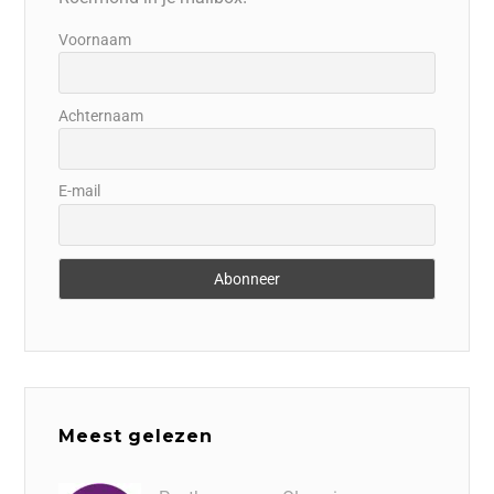
Voornaam
Achternaam
E-mail
Meest gelezen