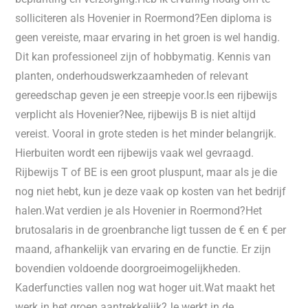
solliciteren als Hovenier in Roermond?Een diploma is
geen vereiste, maar ervaring in het groen is wel handig.
Dit kan professioneel zijn of hobbymatig. Kennis van
planten, onderhoudswerkzaamheden of relevant
gereedschap geven je een streepje voor.Is een rijbewijs
verplicht als Hovenier?Nee, rijbewijs B is niet altijd
vereist. Vooral in grote steden is het minder belangrijk.
Hierbuiten wordt een rijbewijs vaak wel gevraagd.
Rijbewijs T of BE is een groot pluspunt, maar als je die
nog niet hebt, kun je deze vaak op kosten van het bedrijf
halen.Wat verdien je als Hovenier in Roermond?Het
brutosalaris in de groenbranche ligt tussen de € en € per
maand, afhankelijk van ervaring en de functie. Er zijn
bovendien voldoende doorgroeimogelijkheden.
Kaderfuncties vallen nog wat hoger uit.Wat maakt het
werk in het groen aantrekkelijk?Je werkt in de