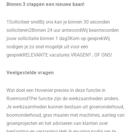
Binnen 3 stappen een nieuwe baan!
1Solliciteer snelBij ons kan je binnen 30 seconden
solliciteren2Binnen 24 uur antwoordWij beantwoorden
jouw sollicitatie binnen 1 dag3Kom op gesprekWij
nodigen je zo snel mogelijk uit voor een
gesprekRELEVANTE vacatures VRAGEN? , OF ONS!
Veelgestelde vragen
Wat doet een Hovenier precies in deze functie in
Roermond?Per functie zijn de werkzaamheden anders.
Je werkzaamheden kunnen bestaan uit groenonderhoud,
boomonderhoud, gras maaien met machines, aanleg van
groenprojecten en het adviseren van klanten over
beplanting en verzorging.Heb ik ervaring nodig om te