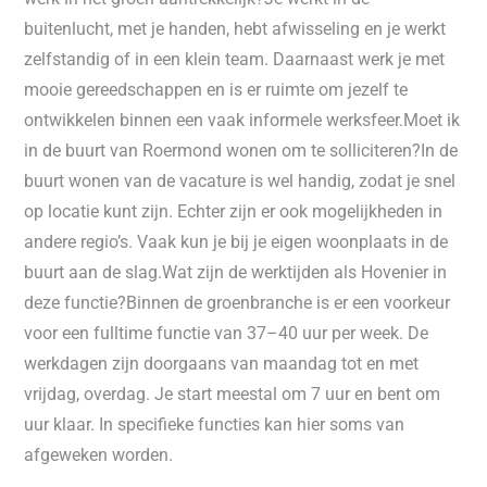
buitenlucht, met je handen, hebt afwisseling en je werkt
zelfstandig of in een klein team. Daarnaast werk je met
mooie gereedschappen en is er ruimte om jezelf te
ontwikkelen binnen een vaak informele werksfeer.Moet ik
in de buurt van Roermond wonen om te solliciteren?In de
buurt wonen van de vacature is wel handig, zodat je snel
op locatie kunt zijn. Echter zijn er ook mogelijkheden in
andere regio’s. Vaak kun je bij je eigen woonplaats in de
buurt aan de slag.Wat zijn de werktijden als Hovenier in
deze functie?Binnen de groenbranche is er een voorkeur
voor een fulltime functie van 37–40 uur per week. De
werkdagen zijn doorgaans van maandag tot en met
vrijdag, overdag. Je start meestal om 7 uur en bent om
uur klaar. In specifieke functies kan hier soms van
afgeweken worden.