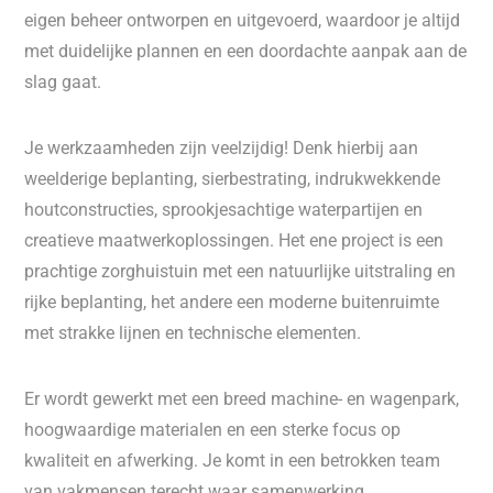
eigen beheer ontworpen en uitgevoerd, waardoor je altijd
met duidelijke plannen en een doordachte aanpak aan de
slag gaat.
Je werkzaamheden zijn veelzijdig! Denk hierbij aan
weelderige beplanting, sierbestrating, indrukwekkende
houtconstructies, sprookjesachtige waterpartijen en
creatieve maatwerkoplossingen. Het ene project is een
prachtige zorghuistuin met een natuurlijke uitstraling en
rijke beplanting, het andere een moderne buitenruimte
met strakke lijnen en technische elementen.
Er wordt gewerkt met een breed machine- en wagenpark,
hoogwaardige materialen en een sterke focus op
kwaliteit en afwerking. Je komt in een betrokken team
van vakmensen terecht waar samenwerking