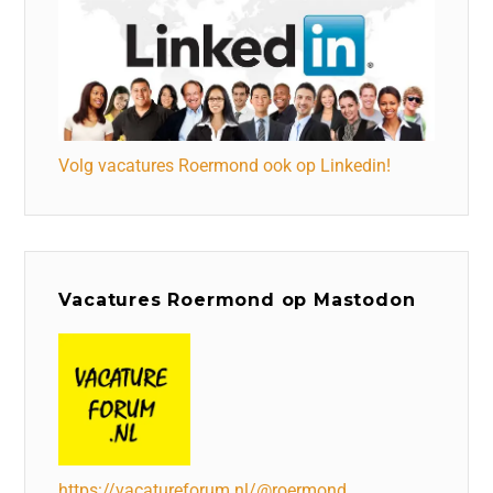
Volg vacatures Roermond ook op Linkedin!
Vacatures Roermond op Mastodon
https://vacatureforum.nl/@roermond