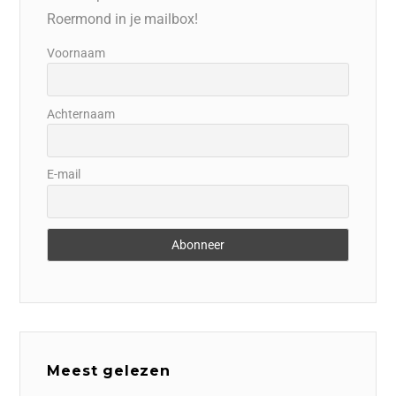
Roermond in je mailbox!
Voornaam
Achternaam
E-mail
Meest gelezen