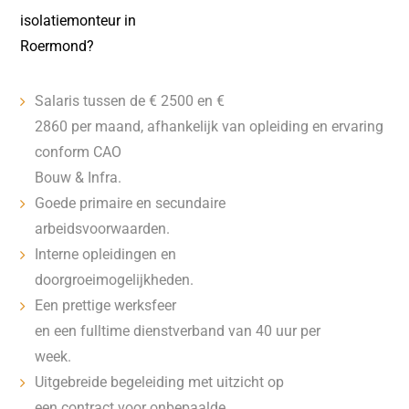
isolatiemonteur in
Roermond?
Salaris tussen de € 2500 en €
2860 per maand, afhankelijk van opleiding en ervaring
conform CAO
Bouw & Infra.
Goede primaire en secundaire
arbeidsvoorwaarden.
Interne opleidingen en
doorgroeimogelijkheden.
Een prettige werksfeer
en een fulltime dienstverband van 40 uur per
week.
Uitgebreide begeleiding met uitzicht op
een contract voor onbepaalde