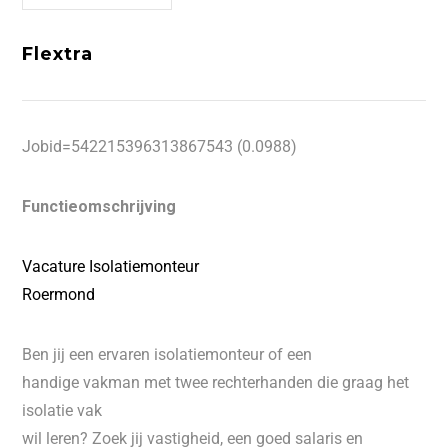
Flextra
Jobid=542215396313867543 (0.0988)
Functieomschrijving
Vacature Isolatiemonteur
Roermond
Ben jij een ervaren isolatiemonteur of een
handige vakman met twee rechterhanden die graag het
isolatie vak
wil leren? Zoek jij vastigheid, een goed salaris en