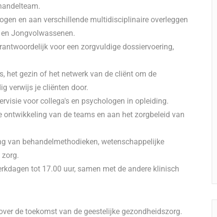
ehandelteam.
gen en aan verschillende multidisciplinaire overleggen
g en Jongvolwassenen.
rantwoordelijk voor een zorgvuldige dossiervoering,
, het gezin of het netwerk van de cliënt om de
 verwijs je cliënten door.
ervisie voor collega's en psychologen in opleiding.
ke ontwikkeling van de teams en aan het zorgbeleid van
ling van behandelmethodieken, wetenschappelijke
 zorg.
werkdagen tot 17.00 uur, samen met de andere klinisch
over de toekomst van de geestelijke gezondheidszorg.