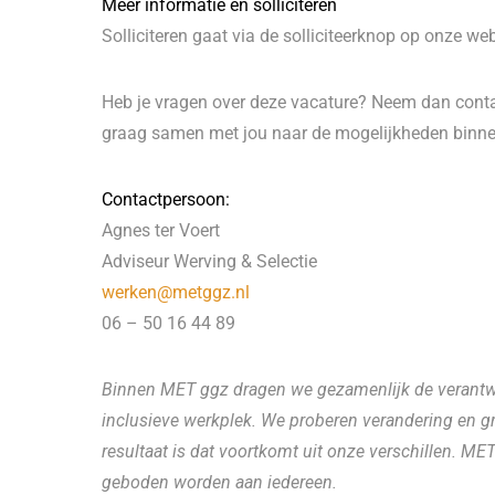
Meer informatie en solliciteren
Solliciteren gaat via de solliciteerknop op onze web
Heb je vragen over deze vacature? Neem dan conta
graag samen met jou naar de mogelijkheden binn
Contactpersoon:
Agnes ter Voert
Adviseur Werving & Selectie
werken@metggz.nl
06 – 50 16 44 89
Binnen MET ggz dragen we gezamenlijk de verantwo
inclusieve werkplek. We proberen verandering en gr
resultaat is dat voortkomt uit onze verschillen. M
geboden worden aan iedereen.