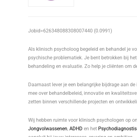
Jobid=626348088308007440 (0.0991)
Als klinisch psycholoog begeleid en behandel je 
psychische problematiek. Je bent betrokken bij het 
behandeling en evaluatie. Zo help je cliënten om de 
Daarnaast lever je een belangrijke bijdrage aan de
mee over behandelbeleid, innovatie en kwaliteitsver
zetten binnen verschillende projecten en ontwikkel
Wij hebben ruimte voor klinisch psychologen op on
Jongvolwassenen
,
ADHD
en het
Psychodiagnostis