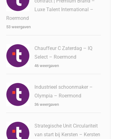
contract | Premium Brand –
Luxe Talent International –
Roermond
53 weergaven
Chauffeur C Zaterdag – IQ
Select – Roermond
46 weergaven
Industrieel schoonmaker –
Olympia – Roermond
36 weergaven
Strategische Unit Circulariteit
van start bij Kersten – Kersten