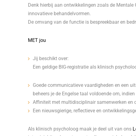
Denk hierbij aan ontwikkelingen zoals de Mentale
innovatieve behandelvormen.
De omvang van de functie is bespreekbaar en bedra
MET jou
Jij beschikt over:
Een geldige BIG-registratie als klinisch psycholo
Goede communicatieve vaardigheden en een uits
beheers je de Engelse taal voldoende om, indien
Affiniteit met multidisciplinair samenwerken en
Een nieuwsgierige, reflectieve en ontwikkelingsg
Als klinisch psycholoog maak je deel uit van ons
L