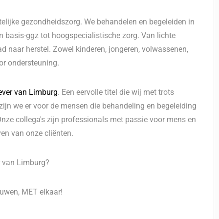
telijke gezondheidszorg. We behandelen en begeleiden in
basis-ggz tot hoogspecialistische zorg. Van lichte
ad naar herstel. Zowel kinderen, jongeren, volwassenen,
or ondersteuning.
ever van Limburg
. Een eervolle titel die wij met trots
 zijn we er voor de mensen die behandeling en begeleiding
ze collega's zijn professionals met passie voor mens en
ven van onze cliënten.
er van Limburg?
uwen, MET elkaar!