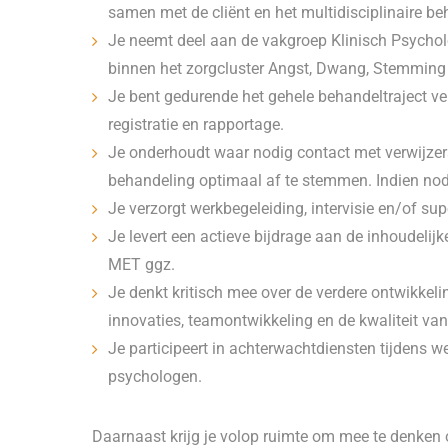
samen met de cliënt en het multidisciplinaire b
Je neemt deel aan de vakgroep Klinisch Psycholo
binnen het zorgcluster Angst, Dwang, Stemmin
Je bent gedurende het gehele behandeltraject ve
registratie en rapportage.
Je onderhoudt waar nodig contact met verwijzers
behandeling optimaal af te stemmen. Indien nodig
Je verzorgt werkbegeleiding, intervisie en/of sup
Je levert een actieve bijdrage aan de inhoudelij
MET ggz.
Je denkt kritisch mee over de verdere ontwikke
innovaties, teamontwikkeling en de kwaliteit van
Je participeert in achterwachtdiensten tijdens 
psychologen.
Daarnaast krijg je volop ruimte om mee te denken 