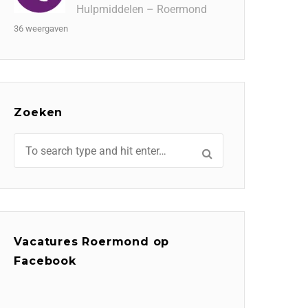
Hulpmiddelen – Roermond
36 weergaven
Zoeken
Vacatures Roermond op
Facebook