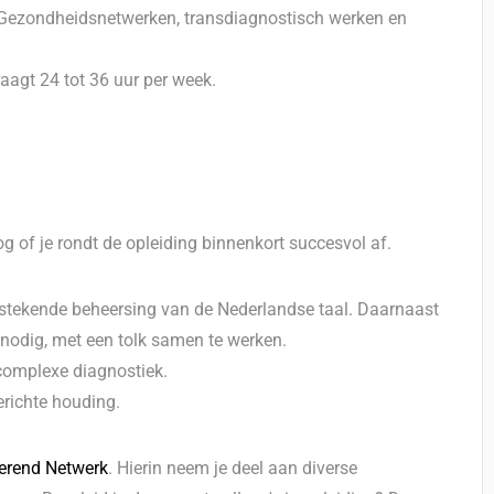
 Gezondheidsnetwerken, transdiagnostisch werken en
agt 24 tot 36 uur per week.
og of je rondt de opleiding binnenkort succesvol af.
tekende beheersing van de Nederlandse taal. Daarnaast
 nodig, met een tolk samen te werken.
 complexe diagnostiek.
erichte houding.
erend Netwerk
. Hierin neem je deel aan diverse