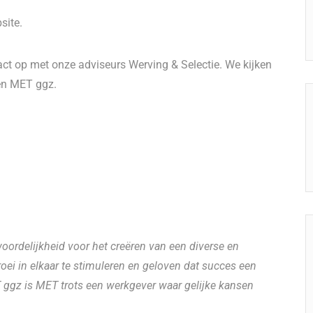
site.
ct op met onze adviseurs Werving & Selectie. We kijken
en MET ggz.
ordelijkheid voor het creëren van een diverse en
oei in elkaar te stimuleren en geloven dat succes een
ET ggz is MET trots een werkgever waar gelijke kansen