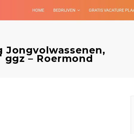
HOME
BEDRIJVEN
GRATIS VACATURE PLA
g Jongvolwassenen,
 ggz – Roermond