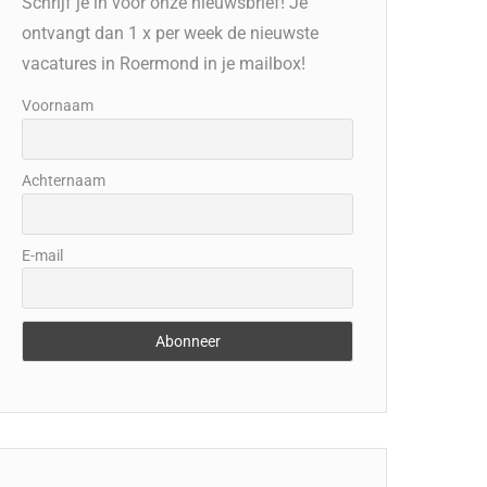
Schrijf je in voor onze nieuwsbrief! Je
ontvangt dan 1 x per week de nieuwste
vacatures in Roermond in je mailbox!
Voornaam
Achternaam
E-mail