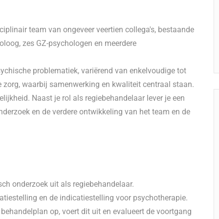
ciplinair team van ongeveer veertien collega's, bestaande
choloog, zes GZ-psychologen en meerdere
chische problematiek, variërend van enkelvoudige tot
org, waarbij samenwerking en kwaliteit centraal staan.
elijkheid. Naast je rol als regiebehandelaar lever je een
onderzoek en de verdere ontwikkeling van het team en de
ch onderzoek uit als regiebehandelaar.
tiestelling en de indicatiestelling voor psychotherapie.
behandelplan op, voert dit uit en evalueert de voortgang