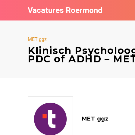
Vacatures Roermond
MET ggz
Klinisch Psycholoo
PDC of ADHD – MET
MET ggz