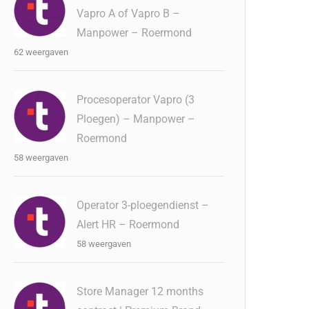
Vapro A of Vapro B –
Manpower – Roermond
62 weergaven
Procesoperator Vapro (3
Ploegen) – Manpower –
Roermond
58 weergaven
Operator 3-ploegendienst –
Alert HR – Roermond
58 weergaven
Store Manager 12 months