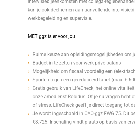
intervisiebijeenkomsten met collega-regiebehandela
kun je ook deelnemen aan aanvullende intervisiebi
werkbegeleiding en supervisie.
MET ggz is er voor jou
Ruime keuze aan opleidingsmogelijkheden om je 
Budget in te zetten voor werk-privé balans
Mogelijkheid om fiscaal voordelig een (elektrisch
Sporten tegen een gereduceerd tarief (max. € 600
Gratis gebruik van LifeCheck, het online vitali
onze arbodienst Robidus. Of je nu vragen hebt o
of stress, LifeCheck geeft je direct toegang tot 
Je wordt ingeschaald in CAO-ggz FWG 75. Dit b
€8.725. Inschaling vindt plaats op basis van erv