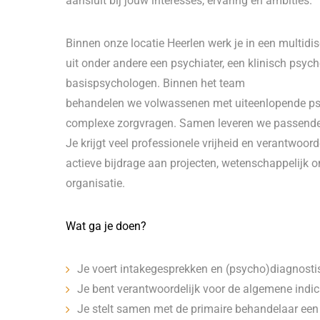
aansluit bij jouw interesses, ervaring en ambities.
Binnen onze locatie Heerlen werk je in een multidis
uit onder andere een psychiater, een klinisch psy
basispsychologen. Binnen het team
behandelen we volwassenen met uiteenlopende psy
complexe zorgvragen. Samen leveren we passende z
Je krijgt veel professionele vrijheid en verantwoord
actieve bijdrage aan projecten, wetenschappelijk 
organisatie.
Wat ga je doen?
Je voert intakegesprekken en (psycho)diagnostis
Je bent verantwoordelijk voor de algemene indica
Je stelt samen met de primaire behandelaar een 