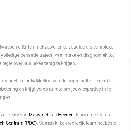
volwassen cliënten met zowel enkelvoudige als complexe
volledige behandeltraject: van intake en diagnostiek tot
regie over hun leven terug te krijgen.
 inhoudelijke ontwikkeling van de organisatie. Je denkt
betering en krijgt volop ruimte om jouw expertise in te
ingen.
ze locaties in
Maastricht
en
Heerlen
, binnen de teams
ch Centrum (PDC)
. Samen kijken we welk team het beste