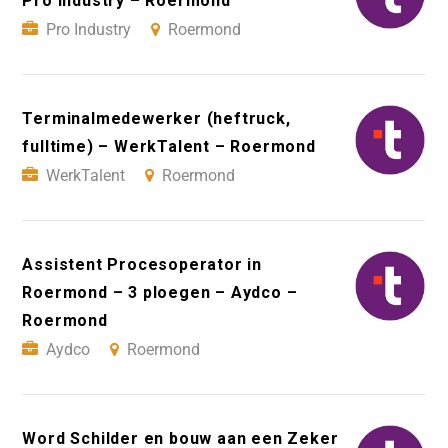
Pro Industry – Roermond
Pro Industry
Roermond
Terminalmedewerker (heftruck,
fulltime) – WerkTalent – Roermond
WerkTalent
Roermond
Assistent Procesoperator in
Roermond – 3 ploegen – Aydco –
Roermond
Aydco
Roermond
Word Schilder en bouw aan een Zeker