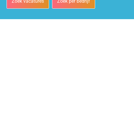
Zoek vacatures
Zoek per bedrijf