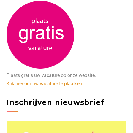
Plaats gratis uw vacature op onze website.
Klik hier om uw vacature te plaatsen
Inschrijven nieuwsbrief