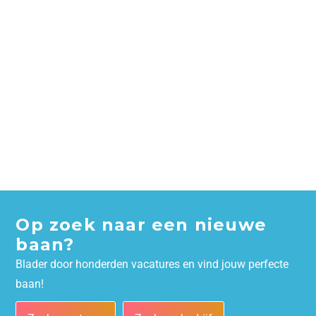
Op zoek naar een nieuwe
baan?
Blader door honderden vacatures en vind jouw perfecte
baan!