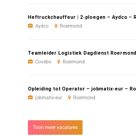
Heftruckchauffeur | 2-ploegen – Aydco –
Aydco
Roermond
Teamleider Logistiek Dagdienst Roermon
Covebo
Roermond
Opleiding tot Operator – jobmatix-eur – 
jobmatix-eur
Roermond
Toon meer vacatures