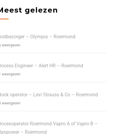
Meest gelezen
ostbezorger – Olympia – Roermond
6 weergaven
rocess Engineer – Alert HR – Roermond
1 weergaven
tock operator – Levi Strauss & Co – Roermond
5 weergaven
rocesoperator Roermond Vapro A of Vapro B –
anpower – Roermond