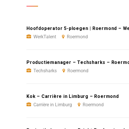
Hoofdoperator 5-ploegen | Roermond – W
WerkTalent
Roermond
Productiemanager – Techsharks – Roerm
Techsharks
Roermond
Kok – Carrière in Limburg – Roermond
Carrière in Limburg
Roermond