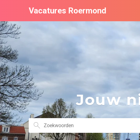
Vacatures Roermond
Jouw ni