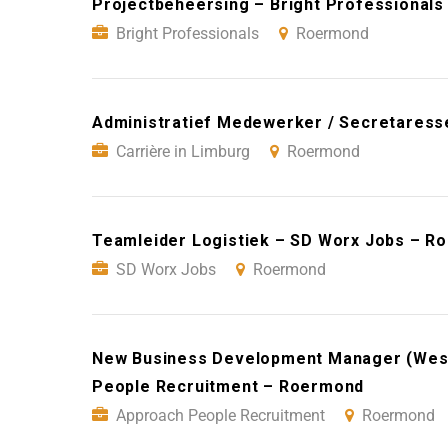
Projectbeheersing – Bright Professional
Bright Professionals
Roermond
Administratief Medewerker / Secretaress
Carrière in Limburg
Roermond
Teamleider Logistiek – SD Worx Jobs – R
SD Worx Jobs
Roermond
New Business Development Manager (West
People Recruitment – Roermond
Approach People Recruitment
Roermond