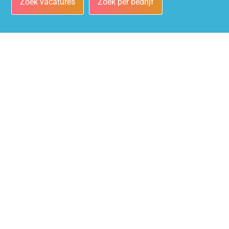
Zoek vacatures
Zoek per bedrijf