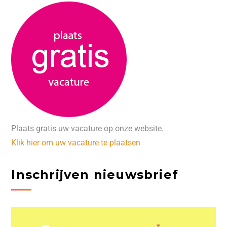
Plaats gratis uw vacature op onze website.
Klik hier om uw vacature te plaatsen
Inschrijven nieuwsbrief