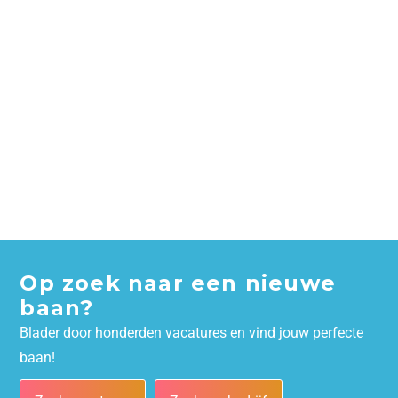
Op zoek naar een nieuwe
baan?
Blader door honderden vacatures en vind jouw perfecte
baan!