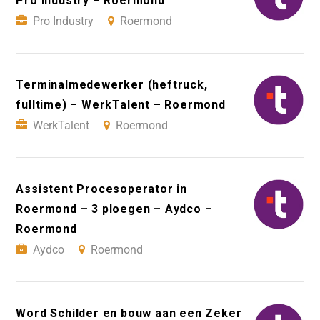
Pro Industry – Roermond
Pro Industry
Roermond
Terminalmedewerker (heftruck,
fulltime) – WerkTalent – Roermond
WerkTalent
Roermond
Assistent Procesoperator in
Roermond – 3 ploegen – Aydco –
Roermond
Aydco
Roermond
Word Schilder en bouw aan een Zeker