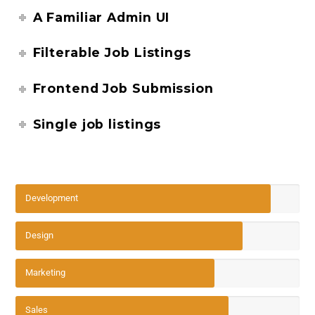
A Familiar Admin UI
Filterable Job Listings
Frontend Job Submission
Single job listings
Development
Design
Marketing
Sales