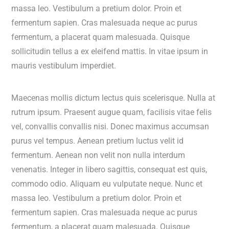
massa leo. Vestibulum a pretium dolor. Proin et
fermentum sapien. Cras malesuada neque ac purus
fermentum, a placerat quam malesuada. Quisque
sollicitudin tellus a ex eleifend mattis. In vitae ipsum in
mauris vestibulum imperdiet.
Maecenas mollis dictum lectus quis scelerisque. Nulla at
rutrum ipsum. Praesent augue quam, facilisis vitae felis
vel, convallis convallis nisi. Donec maximus accumsan
purus vel tempus. Aenean pretium luctus velit id
fermentum. Aenean non velit non nulla interdum
venenatis. Integer in libero sagittis, consequat est quis,
commodo odio. Aliquam eu vulputate neque. Nunc et
massa leo. Vestibulum a pretium dolor. Proin et
fermentum sapien. Cras malesuada neque ac purus
fermentum, a placerat quam malesuada. Quisque