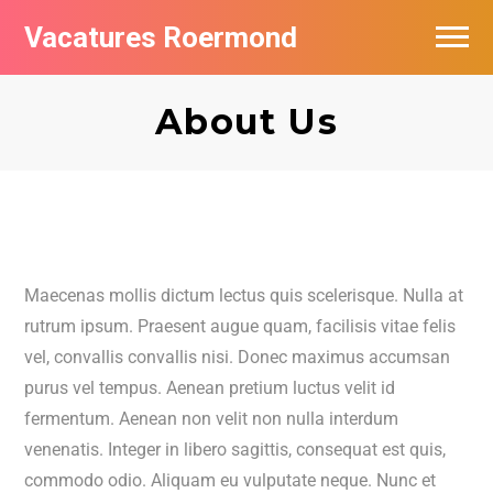
Vacatures Roermond
Vacatures per bedrijf in Roermond
About Us
De populairste vacatures in Roermond
Nieuwsbrief feed
Maecenas mollis dictum lectus quis scelerisque. Nulla at
rutrum ipsum. Praesent augue quam, facilisis vitae felis
vel, convallis convallis nisi. Donec maximus accumsan
purus vel tempus. Aenean pretium luctus velit id
fermentum. Aenean non velit non nulla interdum
venenatis. Integer in libero sagittis, consequat est quis,
commodo odio. Aliquam eu vulputate neque. Nunc et