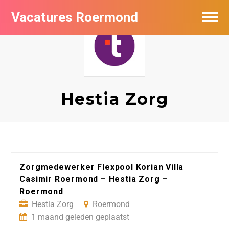
Vacatures Roermond
Vacatures per bedrijf in Roermond
De populairste vacatures in Roermond
Nieuwsbrief feed
Hestia Zorg
Zorgmedewerker Flexpool Korian Villa
Casimir Roermond – Hestia Zorg –
Roermond
Hestia Zorg
Roermond
1 maand geleden geplaatst