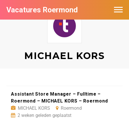
Vacatures Roermond
Vacatures per bedrijf in Roermond
De populairste vacatures in Roermond
Nieuwsbrief feed
MICHAEL KORS
Assistant Store Manager – Fulltime –
Roermond – MICHAEL KORS – Roermond
MICHAEL KORS
Roermond
2 weken geleden geplaatst