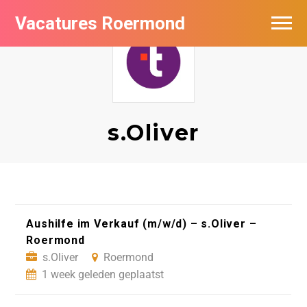
Vacatures Roermond
Vacatures per bedrijf in Roermond
De populairste vacatures in Roermond
Nieuwsbrief feed
s.Oliver
Aushilfe im Verkauf (m/w/d) – s.Oliver –
Roermond
s.Oliver
Roermond
1 week geleden geplaatst