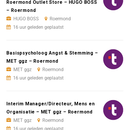
Roermond Outlet Store – HUGO BOSS
– Roermond
HUGO BOSS
Roermond
16 uur geleden geplaatst
Basispsycholoog Angst & Stemming –
MET ggz – Roermond
MET ggz
Roermond
16 uur geleden geplaatst
Interim Manager/Directeur, Mens en
Organisatie – MET ggz – Roermond
MET ggz
Roermond
16 uur geleden geplaatst