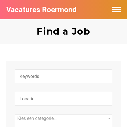
Vacatures Roermond
Vacatures per bedrijf in Roermond
Find a Job
De populairste vacatures in Roermond
Nieuwsbrief feed
Kies een categorie…