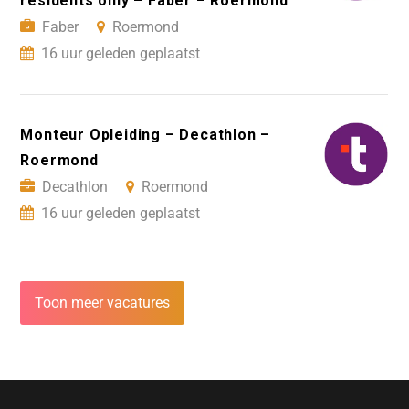
residents only – Faber – Roermond
Faber
Roermond
16 uur geleden geplaatst
Monteur Opleiding – Decathlon –
Roermond
Decathlon
Roermond
16 uur geleden geplaatst
Toon meer vacatures