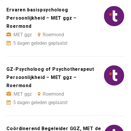
Ervaren basispsycholoog
Persoonlijkheid – MET ggz –
Roermond
MET ggz
Roermond
5 dagen geleden geplaatst
GZ-Psycholoog of Psychotherapeut
Persoonlijkheid – MET ggz –
Roermond
MET ggz
Roermond
5 dagen geleden geplaatst
Coördinerend Begeleider GGZ, MET de