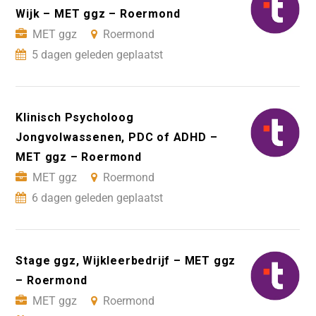
Wijk – MET ggz – Roermond
MET ggz
Roermond
5 dagen geleden geplaatst
Klinisch Psycholoog
Jongvolwassenen, PDC of ADHD –
MET ggz – Roermond
MET ggz
Roermond
6 dagen geleden geplaatst
Stage ggz, Wijkleerbedrijf – MET ggz
– Roermond
MET ggz
Roermond