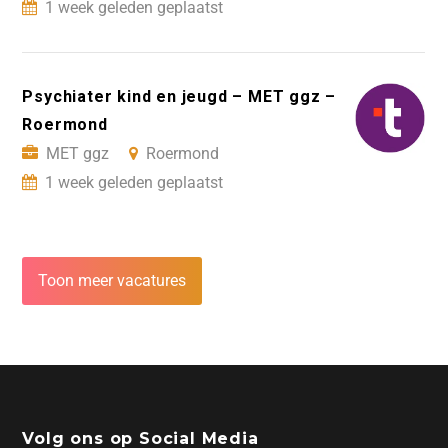
1 week geleden geplaatst
Psychiater kind en jeugd – MET ggz –
Roermond
MET ggz
Roermond
1 week geleden geplaatst
Toon meer vacatures
Volg ons op Social Media