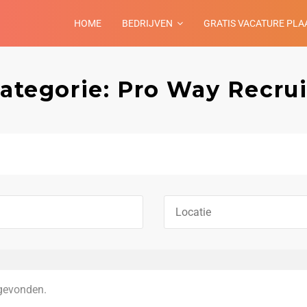
HOME
BEDRIJVEN
GRATIS VACATURE PLA
categorie: Pro Way Recru
gevonden.