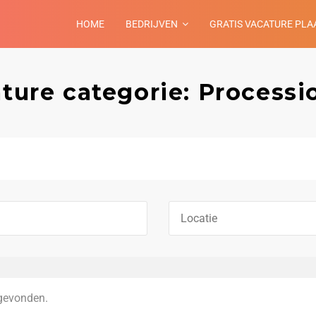
HOME
BEDRIJVEN
GRATIS VACATURE PLA
ture categorie: Processi
gevonden.