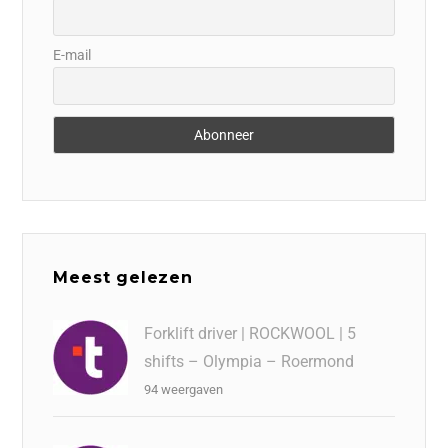
E-mail
Meest gelezen
Forklift driver | ROCKWOOL | 5
shifts – Olympia – Roermond
94 weergaven