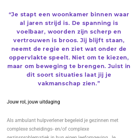
“Je stapt een woonkamer binnen waar
al jaren strijd is. De spanning is
voelbaar, woorden zijn scherp en
vertrouwen is broos. Jij blijft staan,
neemt de regie en ziet wat onder de
oppervlakte speelt. Niet om te kiezen,
maar om beweging te brengen. Juist in
dit soort situaties laat jij je
vakmanschap zien.”
Jouw rol, jouw uitdaging
Als ambulant hulpverlener begeleid je gezinnen met
complexe scheidings- en/of complexe
gezinsproblematiek in hun eigen leefomgeving. Je