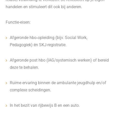
handelen en stimuleert dit ook bij anderen.
Functie-eisen:
Afgeronde hbo‑opleiding (bijv. Social Work,
Pedagogiek) én SKJ-registratie.
Afgeronde post hbo (IAG/systemisch werken) of bereid
deze te behalen.
Ruime ervaring binnen de ambulante jeugdhulp en/of
complexe scheidingen.
In het bezit van rijbewijs B en een auto.