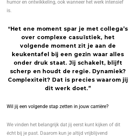
humor en ontwikkeling, ook wanneer het werk intensief
is.
“Het ene moment spar je met collega’s
over complexe casuïstiek, het
volgende moment zit je aan de
keukentafel bij een gezin waar alles
onder druk staat. Jij schakelt, blijft
scherp en houdt de regie. Dynamiek?
Complexiteit? Dat is precies waarom jij
dit werk doet.”
Wil jij een volgende stap zetten in jouw carrière?
We vinden het belangrijk dat jij eerst kunt kijken of dit
écht bij je past. Daarom kun je altijd vrijblijvend