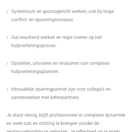
Systemisch en gezinsgericht werken, ook bij hoge
conflict- en spanningsniveaus.
Out‑reachend werken en regie voeren op het
hulpverleningsproces.
Opstellen, uitvoeren en evalueren van complexe
hulpverleningsplannen.
Inhoudelijk sparringpartner zijn voor collega’s en
samenwerken met ketenpartners.
Je staat stevig, blijft professioneel in complexe dynamiek
en weet rust en richting te brengen zonder de
relatie/verbinding te verliezen. Je reflecteert op je eigen