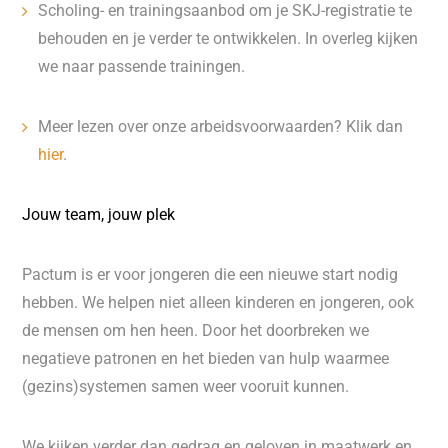
Scholing- en trainingsaanbod om je SKJ-registratie te
behouden en je verder te ontwikkelen. In overleg kijken
we naar passende trainingen.
Meer lezen over onze arbeidsvoorwaarden? Klik dan
hier
.
Jouw team, jouw plek
Pactum is er voor jongeren die een nieuwe start nodig
hebben. We helpen niet alleen kinderen en jongeren, ook
de mensen om hen heen. Door het doorbreken we
negatieve patronen en het bieden van hulp waarmee
(gezins)systemen samen weer vooruit kunnen.
We kijken verder dan gedrag en geloven in maatwerk en