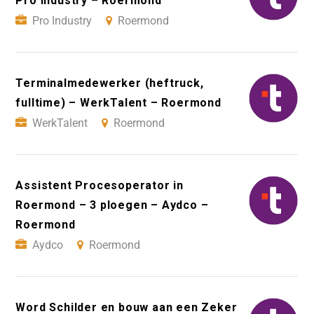
Pro Industry – Roermond
Pro Industry
Roermond
Terminalmedewerker (heftruck,
fulltime) – WerkTalent – Roermond
WerkTalent
Roermond
Assistent Procesoperator in
Roermond – 3 ploegen – Aydco –
Roermond
Aydco
Roermond
Word Schilder en bouw aan een Zeker