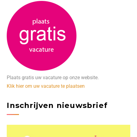
Plaats gratis uw vacature op onze website.
Klik hier om uw vacature te plaatsen
Inschrijven nieuwsbrief