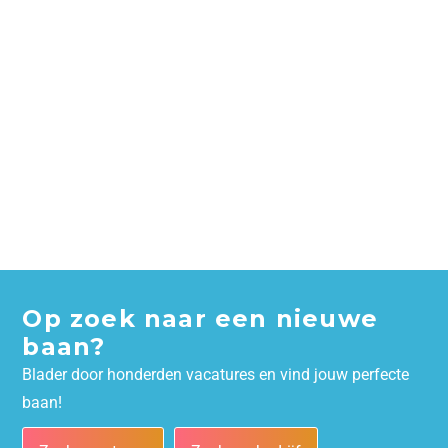
Op zoek naar een nieuwe
baan?
Blader door honderden vacatures en vind jouw perfecte
baan!