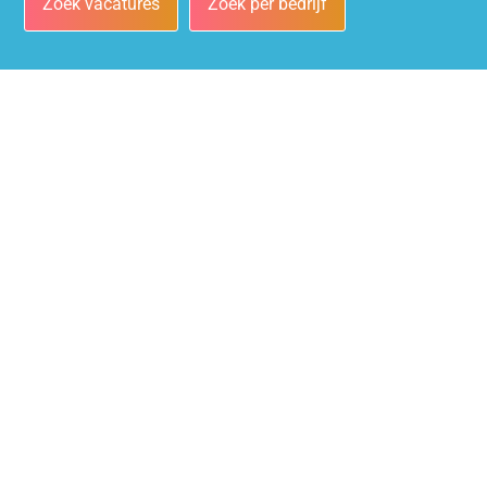
Zoek vacatures
Zoek per bedrijf