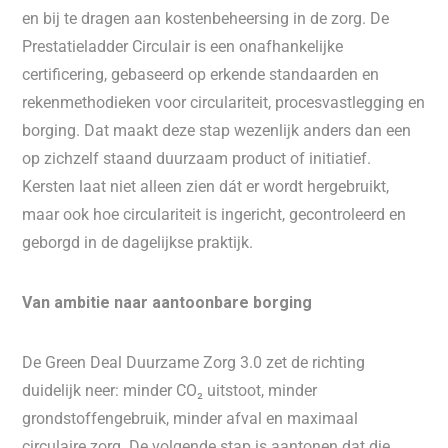
en bij te dragen aan kostenbeheersing in de zorg. De
Prestatieladder Circulair is een onafhankelijke
certificering, gebaseerd op erkende standaarden en
rekenmethodieken voor circulariteit, procesvastlegging en
borging. Dat maakt deze stap wezenlijk anders dan een
op zichzelf staand duurzaam product of initiatief.
Kersten laat niet alleen zien dát er wordt hergebruikt,
maar ook hoe circulariteit is ingericht, gecontroleerd en
geborgd in de dagelijkse praktijk.
Van ambitie naar aantoonbare borging
De Green Deal Duurzame Zorg 3.0 zet de richting
duidelijk neer: minder CO₂ uitstoot, minder
grondstoffengebruik, minder afval en maximaal
circulaire zorg. De volgende stap is aantonen dat die