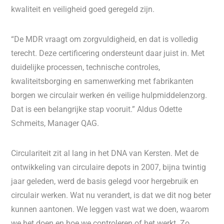
kwaliteit en veiligheid goed geregeld zijn.
“De MDR vraagt om zorgvuldigheid, en dat is volledig
terecht. Deze certificering ondersteunt daar juist in. Met
duidelijke processen, technische controles,
kwaliteitsborging en samenwerking met fabrikanten
borgen we circulair werken én veilige hulpmiddelenzorg.
Dat is een belangrijke stap vooruit.” Aldus Odette
Schmeits, Manager QAG.
Circulariteit zit al lang in het DNA van Kersten. Met de
ontwikkeling van circulaire depots in 2007, bijna twintig
jaar geleden, werd de basis gelegd voor hergebruik en
circulair werken. Wat nu verandert, is dat we dit nog beter
kunnen aantonen. We leggen vast wat we doen, waarom
we het doen en hoe we controleren of het werkt. Zo