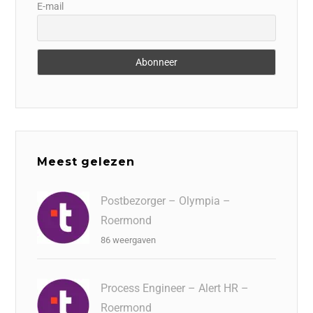
E-mail
Meest gelezen
Postbezorger – Olympia –
Roermond
86 weergaven
Process Engineer – Alert HR –
Roermond