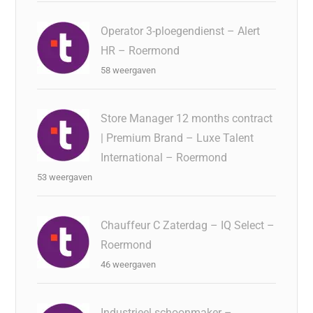
Operator 3-ploegendienst – Alert
HR – Roermond
58 weergaven
Store Manager 12 months contract
| Premium Brand – Luxe Talent
International – Roermond
53 weergaven
Chauffeur C Zaterdag – IQ Select –
Roermond
46 weergaven
Industrieel schoonmaker –