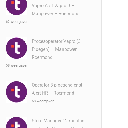
Vapro A of Vapro B –
Manpower – Roermond
62 weergaven
Procesoperator Vapro (3
Ploegen) – Manpower –
Roermond
58 weergaven
Operator 3-ploegendienst –
Alert HR – Roermond
58 weergaven
Store Manager 12 months