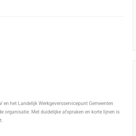
WV en het Landelijk Werkgeversservicepunt Gemeenten
e organisatie. Met duidelijke afspraken en korte lijnen is
t.