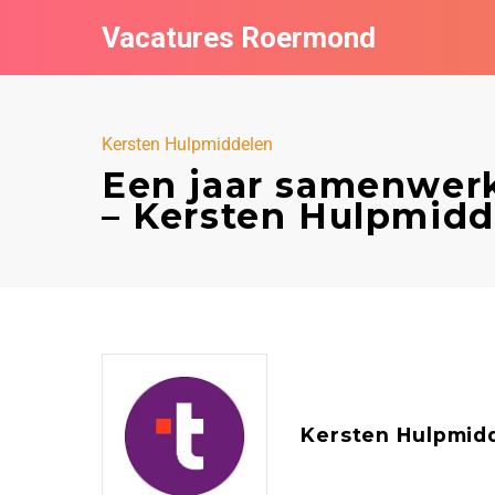
Vacatures Roermond
Kersten Hulpmiddelen
Een jaar samenwerk
– Kersten Hulpmid
Kersten Hulpmid