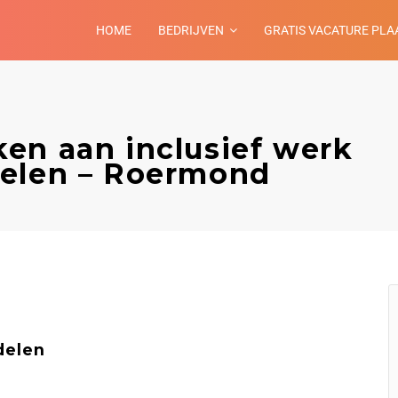
HOME
BEDRIJVEN
GRATIS VACATURE PLA
en aan inclusief werk
delen – Roermond
delen