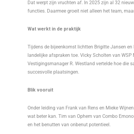
Dat werpt zijn vruchten af. In 2025 zijn al 32 nieuw
functies. Daarmee groeit niet alleen het team, ma
Wat werkt in de praktijk
Tijdens de bijeenkomst lichtten Brigitte Jansen e
landelijke afspraken toe. Vicky Scholten van WSP M
Vestigingsmanager R. Westland vertelde hoe die s
succesvolle plaatsingen.
Blik vooruit
Onder leiding van Frank van Rens en Mieke Wijnen 
wat beter kan. Tim van Ophem van Combo Emonomy 
en het benutten van onbenut potentieel.