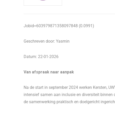
Jobid=603979871358097848 (0.0991)
Geschreven door: Yasmin
Datum: 22-01-2026
Van afspraak naar aanpak
Na de start in september 2024 werken Kersten, U
intensief samen aan inclusie en diversiteit binnen d
de samenwerking praktisch en doelgericht ingerich