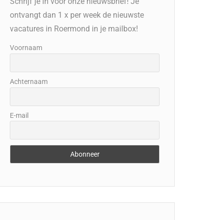
Schrijf je in voor onze nieuwsbrief! Je
ontvangt dan 1 x per week de nieuwste
vacatures in Roermond in je mailbox!
Voornaam
Achternaam
E-mail