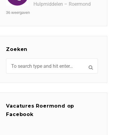
Hulpmiddelen – Roermond
36 weergaven
Zoeken
Vacatures Roermond op
Facebook