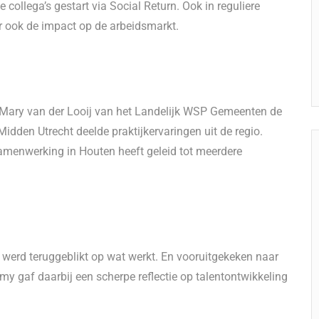
e collega’s gestart via Social Return. Ook in reguliere
ar ook de impact op de arbeidsmarkt.
n Mary van der Looij van het Landelijk WSP Gemeenten de
idden Utrecht deelde praktijkervaringen uit de regio.
amenwerking in Houten heeft geleid tot meerdere
werd teruggeblikt op wat werkt. En vooruitgekeken naar
gaf daarbij een scherpe reflectie op talentontwikkeling