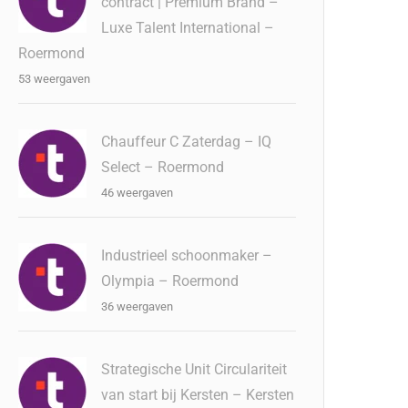
contract | Premium Brand –
Luxe Talent International –
Roermond
53 weergaven
Chauffeur C Zaterdag – IQ
Select – Roermond
46 weergaven
Industrieel schoonmaker –
Olympia – Roermond
36 weergaven
Strategische Unit Circulariteit
van start bij Kersten – Kersten