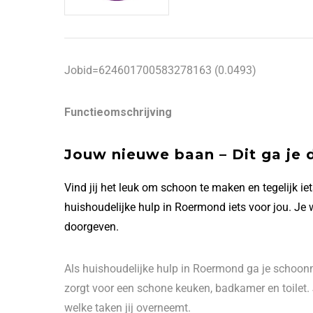
Jobid=624601700583278163 (0.0493)
Functieomschrijving
Jouw nieuwe baan – Dit ga je 
Vind jij het leuk om schoon te maken en tegelijk i
huishoudelijke hulp in Roermond iets voor jou. Je w
doorgeven.
Als huishoudelijke hulp in Roermond ga je schoonm
zorgt voor een schone keuken, badkamer en toilet.
welke taken jij overneemt.