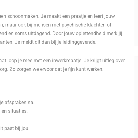
leen schoonmaken. Je maakt een praatje en leert jouw
ren, maar ook bij mensen met psychische klachten of
end en soms uitdagend. Door jouw oplettendheid merk jij
anten. Je meldt dit dan bij je leidinggevende.
aat loop je mee met een inwerkmaatje. Je krijgt uitleg over
org. Zo zorgen we ervoor dat je fijn kunt werken.
je afspraken na.
en situaties.
t past bij jou.