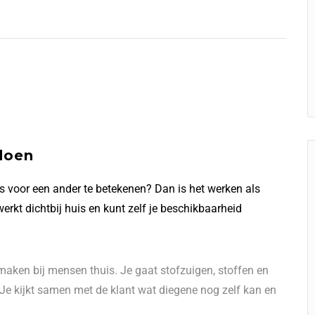
doen
ets voor een ander te betekenen? Dan is het werken als
erkt dichtbij huis en kunt zelf je beschikbaarheid
aken bij mensen thuis. Je gaat stofzuigen, stoffen en
 Je kijkt samen met de klant wat diegene nog zelf kan en