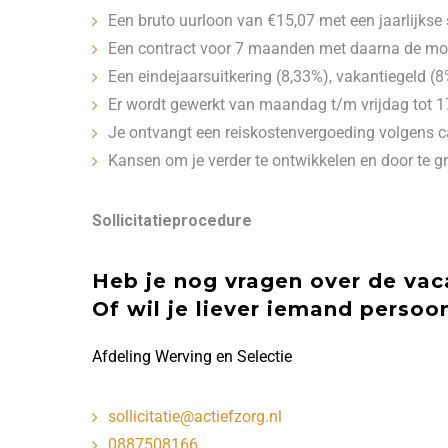
Een bruto uurloon van €15,07 met een jaarlijkse
Een contract voor 7 maanden met daarna de moge
Een eindejaarsuitkering (8,33%), vakantiegeld (
Er wordt gewerkt van maandag t/m vrijdag tot 1
Je ontvangt een reiskostenvergoeding volgens ca
Kansen om je verder te ontwikkelen en door te gr
Sollicitatieprocedure
Heb je nog vragen over de vac
Of wil je liever iemand persoo
Afdeling Werving en Selectie
sollicitatie@actiefzorg.nl
0887508166