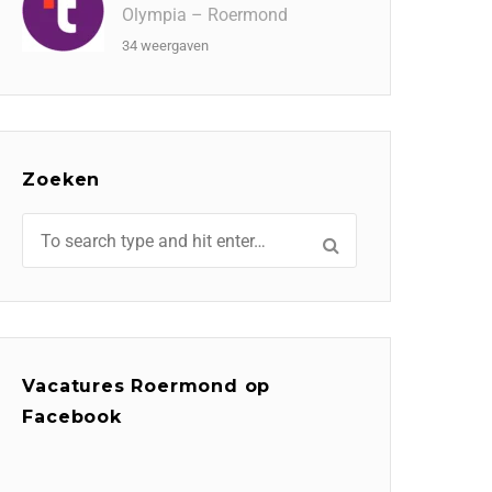
Olympia – Roermond
34 weergaven
Zoeken
Vacatures Roermond op
Facebook