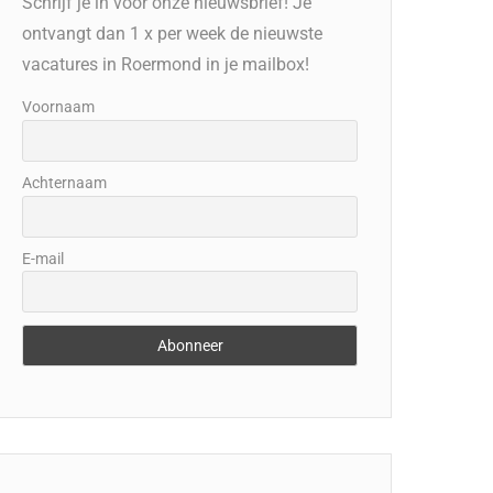
Schrijf je in voor onze nieuwsbrief! Je
ontvangt dan 1 x per week de nieuwste
vacatures in Roermond in je mailbox!
Voornaam
Achternaam
E-mail