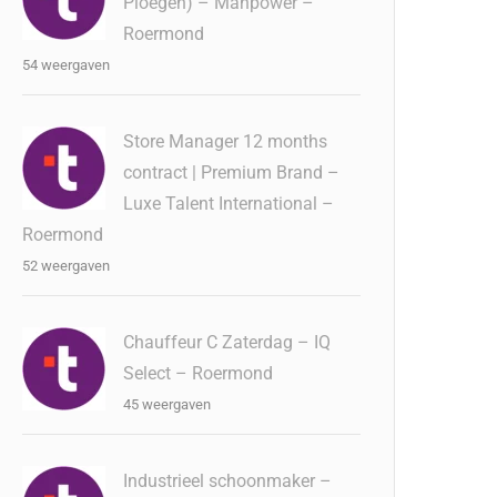
Ploegen) – Manpower –
Roermond
54 weergaven
Store Manager 12 months
contract | Premium Brand –
Luxe Talent International –
Roermond
52 weergaven
Chauffeur C Zaterdag – IQ
Select – Roermond
45 weergaven
Industrieel schoonmaker –