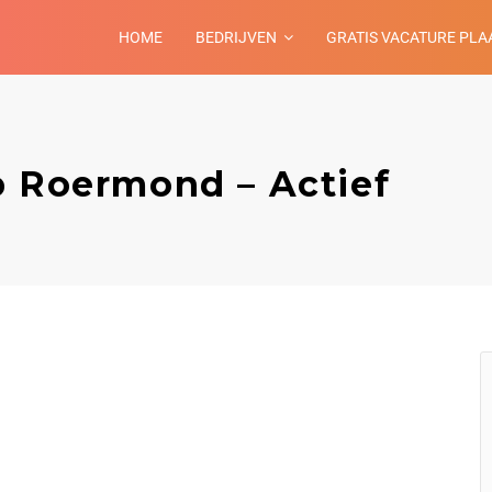
HOME
BEDRIJVEN
GRATIS VACATURE PLA
p Roermond – Actief