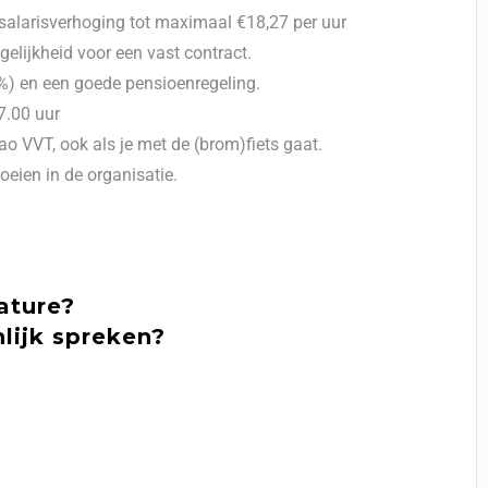
 salarisverhoging tot maximaal €18,27 per uur
lijkheid voor een vast contract.
8%) en een goede pensioenregeling.
7.00 uur
o VVT, ook als je met de (brom)fiets gaat.
oeien in de organisatie.
ature?
nlijk spreken?