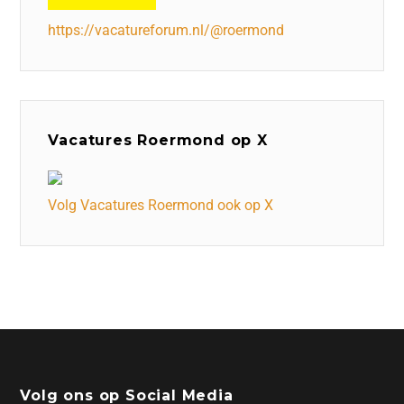
https://vacatureforum.nl/@roermond
Vacatures Roermond op X
Volg Vacatures Roermond ook op X
Volg ons op Social Media