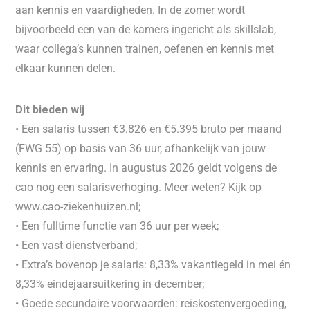
aan kennis en vaardigheden. In de zomer wordt
bijvoorbeeld een van de kamers ingericht als skillslab,
waar collega’s kunnen trainen, oefenen en kennis met
elkaar kunnen delen.
Dit bieden wij
• Een salaris tussen €3.826 en €5.395 bruto per maand
(FWG 55) op basis van 36 uur, afhankelijk van jouw
kennis en ervaring. In augustus 2026 geldt volgens de
cao nog een salarisverhoging. Meer weten? Kijk op
www.cao-ziekenhuizen.nl;
• Een fulltime functie van 36 uur per week;
• Een vast dienstverband;
• Extra’s bovenop je salaris: 8,33% vakantiegeld in mei én
8,33% eindejaarsuitkering in december;
• Goede secundaire voorwaarden: reiskostenvergoeding,