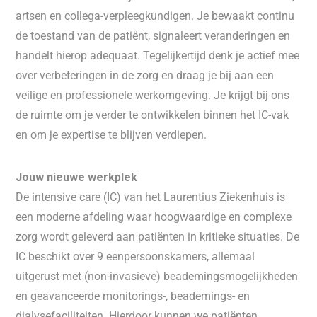
artsen en collega-verpleegkundigen. Je bewaakt continu
de toestand van de patiënt, signaleert veranderingen en
handelt hierop adequaat. Tegelijkertijd denk je actief mee
over verbeteringen in de zorg en draag je bij aan een
veilige en professionele werkomgeving. Je krijgt bij ons
de ruimte om je verder te ontwikkelen binnen het IC-vak
en om je expertise te blijven verdiepen.
Jouw nieuwe werkplek
De intensive care (IC) van het Laurentius Ziekenhuis is
een moderne afdeling waar hoogwaardige en complexe
zorg wordt geleverd aan patiënten in kritieke situaties. De
IC beschikt over 9 eenpersoonskamers, allemaal
uitgerust met (non-invasieve) beademingsmogelijkheden
en geavanceerde monitorings-, beademings- en
dialysefaciliteiten. Hierdoor kunnen we patiënten