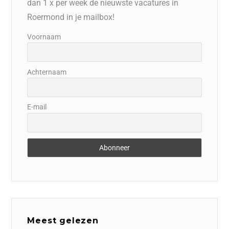
dan 1 x per week de nieuwste vacatures in
Roermond in je mailbox!
Voornaam
Achternaam
E-mail
Meest gelezen