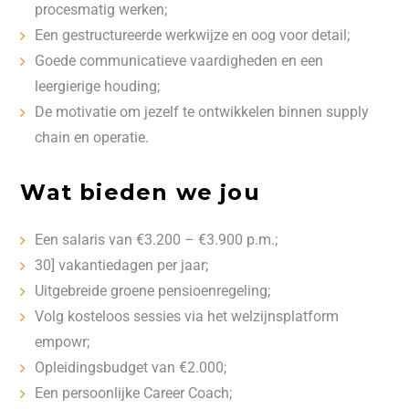
procesmatig werken;
Een gestructureerde werkwijze en oog voor detail;
Goede communicatieve vaardigheden en een
leergierige houding;
De motivatie om jezelf te ontwikkelen binnen supply
chain en operatie.
Wat bieden we jou
Een salaris van €3.200 – €3.900 p.m.;
30] vakantiedagen per jaar;
Uitgebreide groene pensioenregeling;
Volg kosteloos sessies via het welzijnsplatform
empowr;
Opleidingsbudget van €2.000;
Een persoonlijke Career Coach;