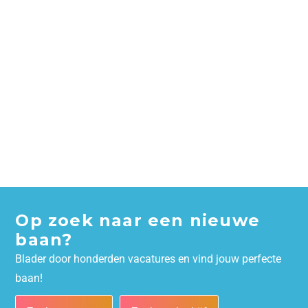
Op zoek naar een nieuwe
baan?
Blader door honderden vacatures en vind jouw perfecte
baan!