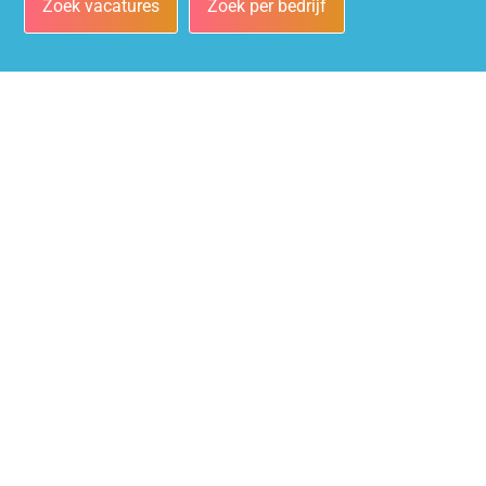
Zoek vacatures
Zoek per bedrijf