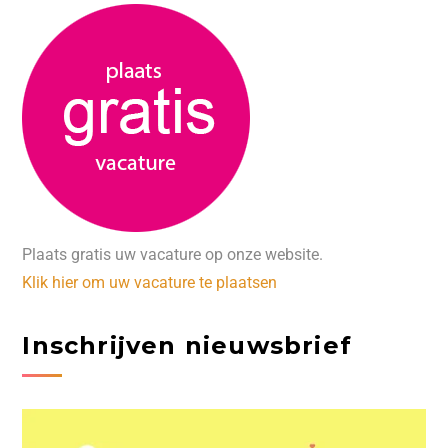
Plaats gratis uw vacature op onze website.
Klik hier om uw vacature te plaatsen
Inschrijven nieuwsbrief