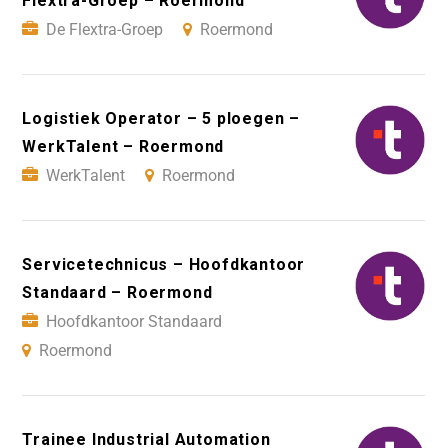
Flextra-Groep – Roermond
De Flextra-Groep
Roermond
Logistiek Operator – 5 ploegen –
WerkTalent – Roermond
WerkTalent
Roermond
Servicetechnicus – Hoofdkantoor
Standaard – Roermond
Hoofdkantoor Standaard
Roermond
Trainee Industrial Automation