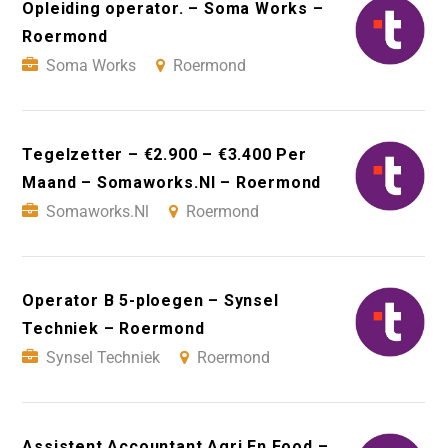
Opleiding operator. – Soma Works –
Roermond
Soma Works
Roermond
Tegelzetter – €2.900 – €3.400 Per
Maand – Somaworks.Nl – Roermond
Somaworks.Nl
Roermond
Operator B 5-ploegen – Synsel
Techniek – Roermond
Synsel Techniek
Roermond
Assistent Accountant Agri En Food –