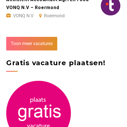
VONQ N.V – Roermond
VONQ N.V
Roermond
Toon meer vacatures
Gratis vacature plaatsen!