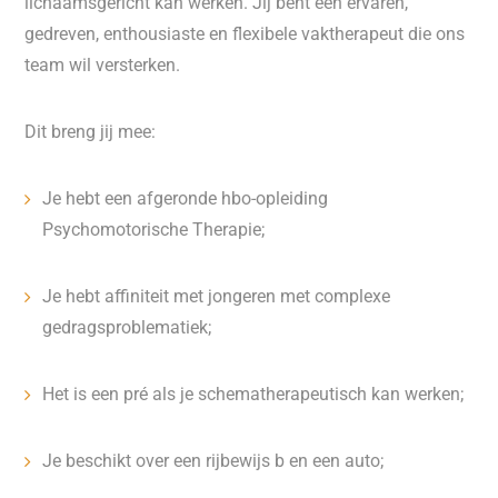
lichaamsgericht kan werken. Jij bent een ervaren,
gedreven, enthousiaste en flexibele vaktherapeut die ons
team wil versterken.
Dit breng jij mee:
Je hebt een afgeronde hbo-opleiding
Psychomotorische Therapie;
Je hebt affiniteit met jongeren met complexe
gedragsproblematiek;
Het is een pré als je schematherapeutisch kan werken;
Je beschikt over een rijbewijs b en een auto;