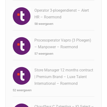
Operator 3-ploegendienst – Alert
HR – Roermond
58 weergaven
Procesoperator Vapro (3 Ploegen)
– Manpower – Roermond
57 weergaven
Store Manager 12 months contract
| Premium Brand – Luxe Talent
International – Roermond
52 weergaven
Chauffeur C Zaterdag – IQ Select –