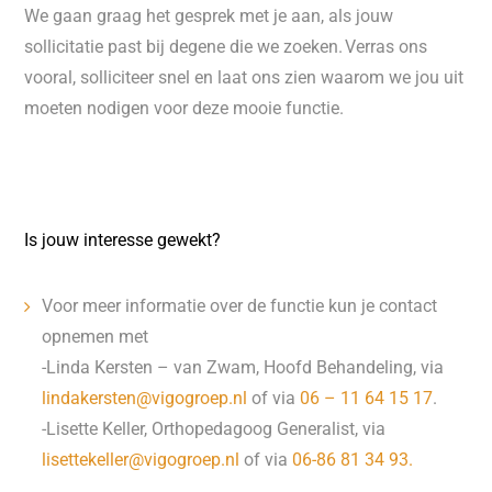
We gaan graag het gesprek met je aan, als jouw
sollicitatie past bij degene die we zoeken. Verras ons
vooral, solliciteer snel en laat ons zien waarom we jou uit
moeten nodigen voor deze mooie functie.
Is jouw interesse gewekt?
Voor meer informatie over de functie kun je contact
opnemen met
-Linda Kersten – van Zwam, Hoofd Behandeling, via
lindakersten@vigogroep.nl
of via
06 – 11 64 15 17
.
-Lisette Keller, Orthopedagoog Generalist, via
lisettekeller@vigogroep.nl
of via
06-86 81 34 93.