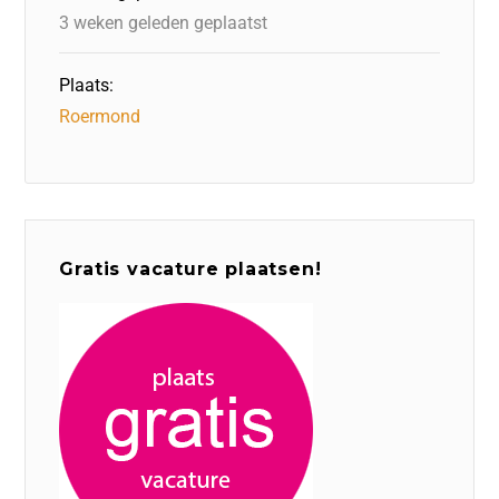
k
3 weken geleden geplaatst
Plaats:
Roermond
Gratis vacature plaatsen!