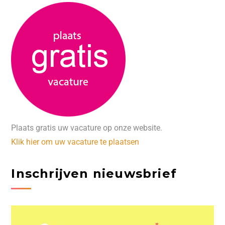
Plaats gratis uw vacature op onze website.
Klik hier om uw vacature te plaatsen
Inschrijven nieuwsbrief