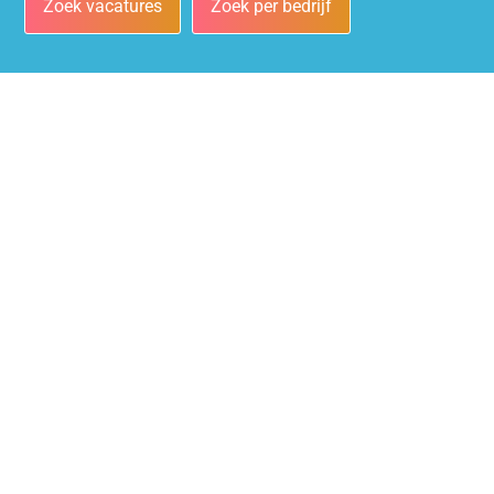
Zoek vacatures
Zoek per bedrijf