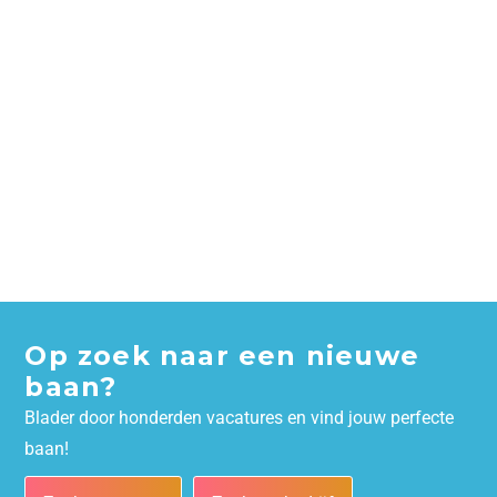
Op zoek naar een nieuwe
baan?
Blader door honderden vacatures en vind jouw perfecte
baan!