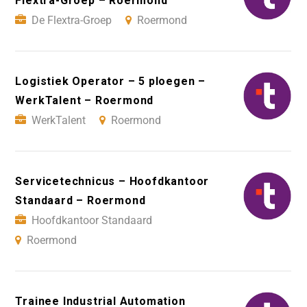
Flextra-Groep – Roermond
De Flextra-Groep
Roermond
Logistiek Operator – 5 ploegen –
WerkTalent – Roermond
WerkTalent
Roermond
Servicetechnicus – Hoofdkantoor
Standaard – Roermond
Hoofdkantoor Standaard
Roermond
Trainee Industrial Automation