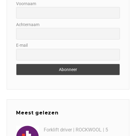
Voornaam
Achternaam
E-mail
Meest gelezen
Forklift driver | ROCKWOOL | 5