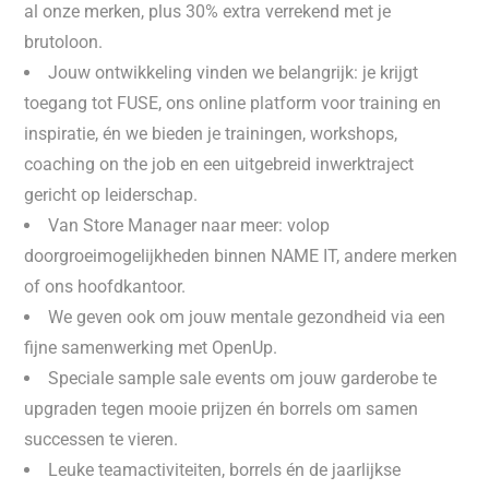
al onze merken, plus 30% extra verrekend met je
brutoloon.
Jouw ontwikkeling vinden we belangrijk: je krijgt
toegang tot FUSE, ons online platform voor training en
inspiratie, én we bieden je trainingen, workshops,
coaching on the job en een uitgebreid inwerktraject
gericht op leiderschap.
Van Store Manager naar meer: volop
doorgroeimogelijkheden binnen NAME IT, andere merken
of ons hoofdkantoor.
We geven ook om jouw mentale gezondheid via een
fijne samenwerking met OpenUp.
Speciale sample sale events om jouw garderobe te
upgraden tegen mooie prijzen én borrels om samen
successen te vieren.
Leuke teamactiviteiten, borrels én de jaarlijkse