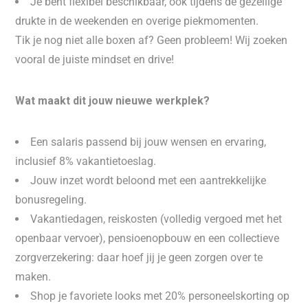
Je bent flexibel beschikbaar, ook tijdens de gezellige
drukte in de weekenden en overige piekmomenten.
Tik je nog niet alle boxen af? Geen probleem! Wij zoeken
vooral de juiste mindset en drive!
Wat maakt dit jouw nieuwe werkplek?
Een salaris passend bij jouw wensen en ervaring,
inclusief 8% vakantietoeslag.
Jouw inzet wordt beloond met een aantrekkelijke
bonusregeling.
Vakantiedagen, reiskosten (volledig vergoed met het
openbaar vervoer), pensioenopbouw en een collectieve
zorgverzekering: daar hoef jij je geen zorgen over te
maken.
Shop je favoriete looks met 20% personeelskorting op