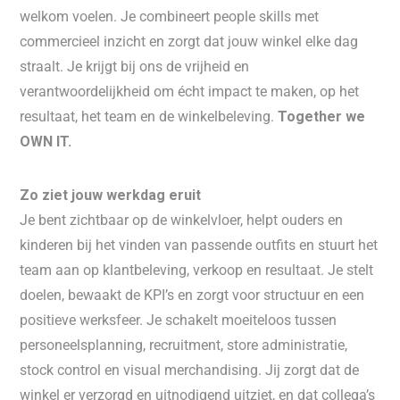
welkom voelen. Je combineert people skills met
commercieel inzicht en zorgt dat jouw winkel elke dag
straalt. Je krijgt bij ons de vrijheid en
verantwoordelijkheid om écht impact te maken, op het
resultaat, het team en de winkelbeleving.
Together we
OWN IT.
Zo ziet jouw werkdag eruit
Je bent zichtbaar op de winkelvloer, helpt ouders en
kinderen bij het vinden van passende outfits en stuurt het
team aan op klantbeleving, verkoop en resultaat. Je stelt
doelen, bewaakt de KPI’s en zorgt voor structuur en een
positieve werksfeer. Je schakelt moeiteloos tussen
personeelsplanning, recruitment, store administratie,
stock control en visual merchandising. Jij zorgt dat de
winkel er verzorgd en uitnodigend uitziet, en dat collega’s