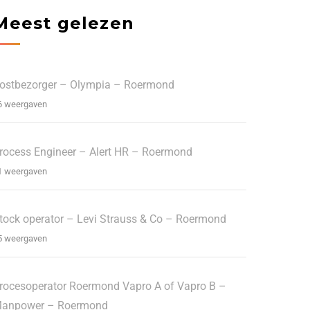
Meest gelezen
ostbezorger – Olympia – Roermond
6 weergaven
rocess Engineer – Alert HR – Roermond
1 weergaven
tock operator – Levi Strauss & Co – Roermond
5 weergaven
rocesoperator Roermond Vapro A of Vapro B –
anpower – Roermond