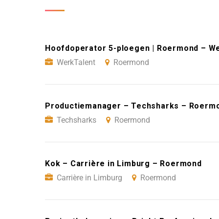
Hoofdoperator 5-ploegen | Roermond – W
WerkTalent
Roermond
Productiemanager – Techsharks – Roerm
Techsharks
Roermond
Kok – Carrière in Limburg – Roermond
Carrière in Limburg
Roermond