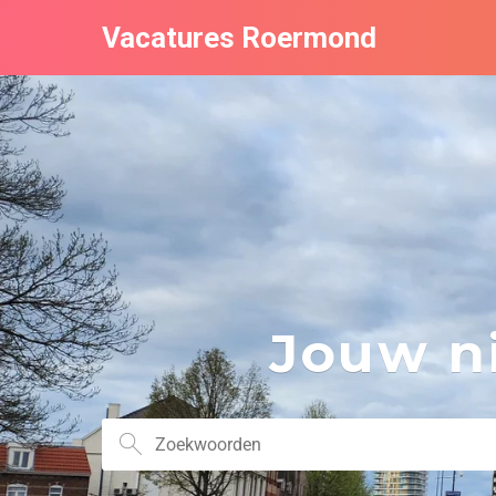
Vacatures Roermond
Jouw ni