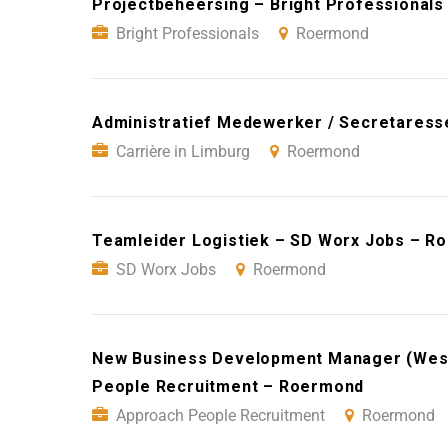
Projectbeheersing – Bright Professional
Bright Professionals
Roermond
Administratief Medewerker / Secretaress
Carrière in Limburg
Roermond
Teamleider Logistiek – SD Worx Jobs – R
SD Worx Jobs
Roermond
New Business Development Manager (West
People Recruitment – Roermond
Approach People Recruitment
Roermond