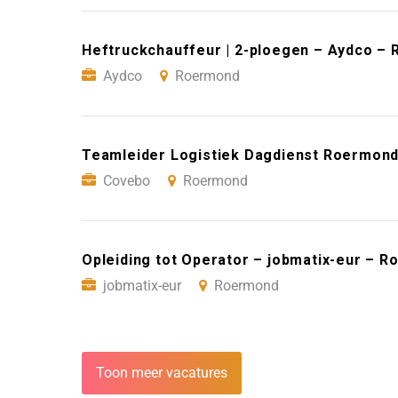
Heftruckchauffeur | 2-ploegen – Aydco –
Aydco
Roermond
Teamleider Logistiek Dagdienst Roermon
Covebo
Roermond
Opleiding tot Operator – jobmatix-eur – 
jobmatix-eur
Roermond
Toon meer vacatures