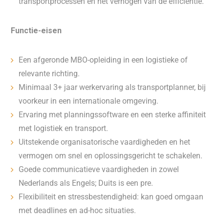
transportprocessen en het verhogen van de efficiëntie.
Functie-eisen
Een afgeronde MBO-opleiding in een logistieke of
relevante richting.
Minimaal 3+ jaar werkervaring als transportplanner, bij
voorkeur in een internationale omgeving.
Ervaring met planningssoftware en een sterke affiniteit
met logistiek en transport.
Uitstekende organisatorische vaardigheden en het
vermogen om snel en oplossingsgericht te schakelen.
Goede communicatieve vaardigheden in zowel
Nederlands als Engels; Duits is een pre.
Flexibiliteit en stressbestendigheid: kan goed omgaan
met deadlines en ad-hoc situaties.