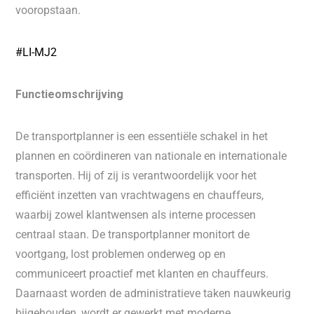
vooropstaan.
#LI-MJ2
Functieomschrijving
De transportplanner is een essentiële schakel in het
plannen en coördineren van nationale en internationale
transporten. Hij of zij is verantwoordelijk voor het
efficiënt inzetten van vrachtwagens en chauffeurs,
waarbij zowel klantwensen als interne processen
centraal staan. De transportplanner monitort de
voortgang, lost problemen onderweg op en
communiceert proactief met klanten en chauffeurs.
Daarnaast worden de administratieve taken nauwkeurig
bijgehouden, wordt er gewerkt met moderne