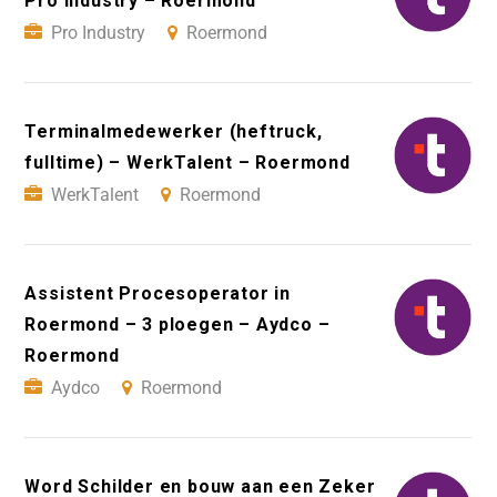
Pro Industry – Roermond
Pro Industry
Roermond
Terminalmedewerker (heftruck,
fulltime) – WerkTalent – Roermond
WerkTalent
Roermond
Assistent Procesoperator in
Roermond – 3 ploegen – Aydco –
Roermond
Aydco
Roermond
Word Schilder en bouw aan een Zeker