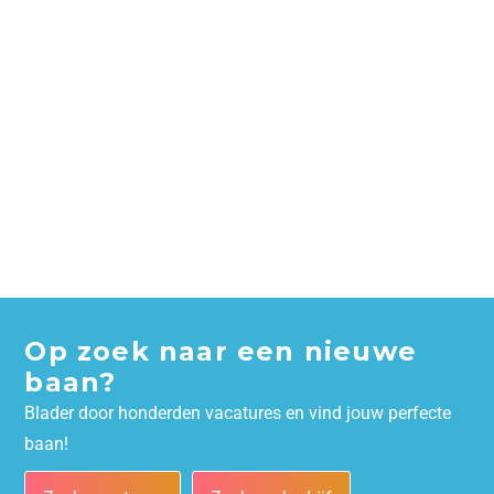
Op zoek naar een nieuwe
baan?
Blader door honderden vacatures en vind jouw perfecte
baan!