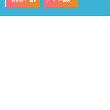
Zoek vacatures
Zoek per bedrijf