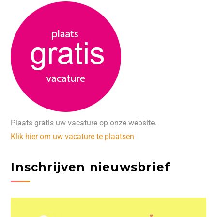
Plaats gratis uw vacature op onze website.
Klik hier om uw vacature te plaatsen
Inschrijven nieuwsbrief